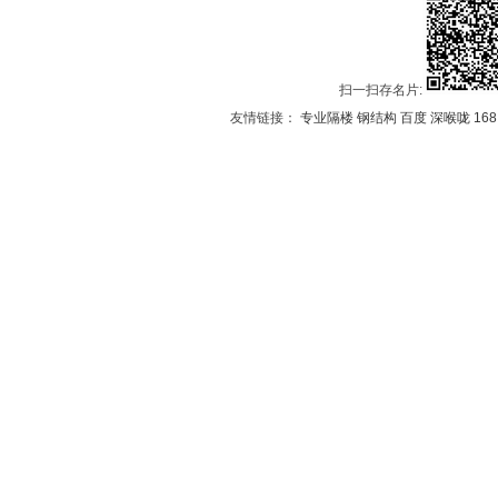
扫一扫存名片:
友情链接：
专业隔楼
钢结构
百度
深喉咙
16