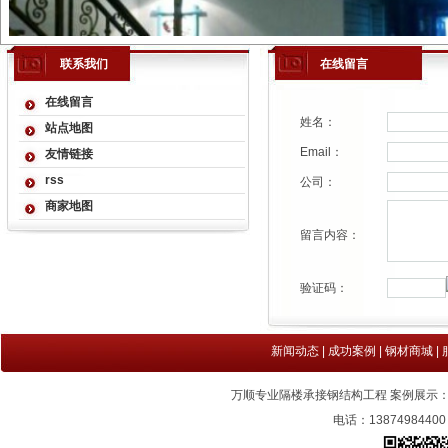
联系我们
在线留言
在线留言
姓名：
站点地图
Email：
友情链接
rss
公司：
商家地图
留言内容：
验证码：
新闻动态
|
成功案例
|
钢材商城
|
万顺专业隔楼承接钢结构工程 案例展示
电话：1387498440